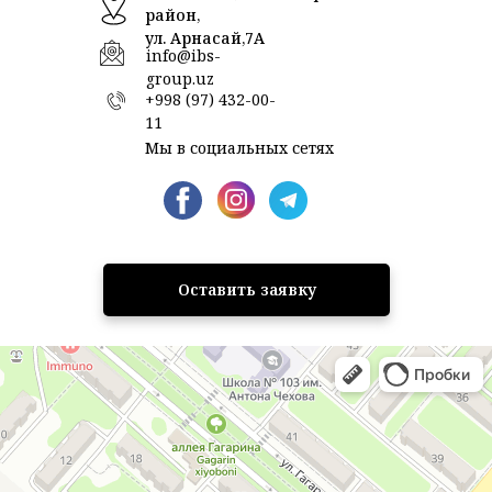
район,
ул. Арнасай,7А
info@ibs-
group.uz
+998 (97) 432-00-
11
Мы в социальных сетях
Оставить заявку