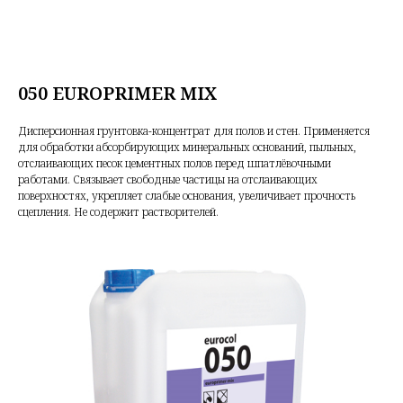
050 EUROPRIMER MIX
Дисперсионная грунтовка-концентрат для полов и стен. Применяется
для обработки абсорбирующих минеральных оснований, пыльных,
отслаивающих песок цементных полов перед шпатлёвочными
работами. Связывает свободные частицы на отслаивающих
поверхностях, укрепляет слабые основания, увеличивает прочность
сцепления. Не содержит растворителей.