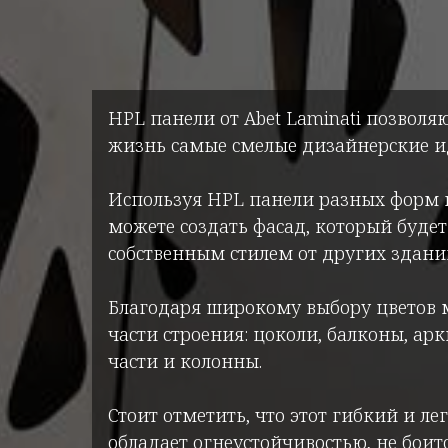
HPL панели от Abet Laminati позволя
жизнь самые смелые дизайнерские и
Используя HPL панели разных форм и
можете создать фасад, который будет
собственным стилем от других здани
Благодаря широкому выбору цветов
части строения: цоколи, балконы, ар
части и колонны.
Стоит отметить, что этот гибкий и л
обладает огнеустойчивостью, не боит