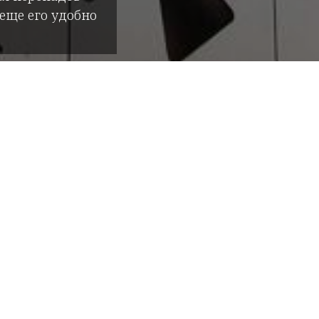
 еще его удобно
PL панели для фасад