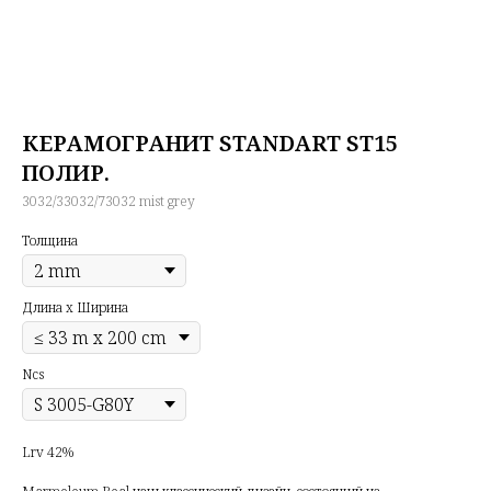
КЕРАМОГРАНИТ STANDART ST15
ПОЛИР.
3032/33032/73032 mist grey
Толщина
Длина х Ширина
Ncs
Lrv 42%