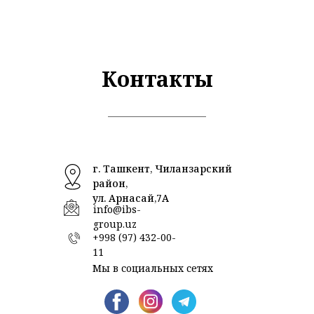
Контакты
г. Ташкент, Чиланзарский
район,
ул. Арнасай,7А
info@ibs-
group.uz
+998 (97) 432-00-
11
Мы в социальных сетях