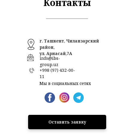
Контакты
г. Ташкент, Чиланзарский
район,
ул. Арнасай,7А
info@ibs-
group.uz
+998 (97) 432-00-
11
Мы в социальных сетях
Оставить заявку