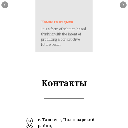
Комната отдыха
It is a form of solution-based
thinking with the intent of
producing a constructive
future result
Контакты
г. Ташкент, Чиланзарский
район,