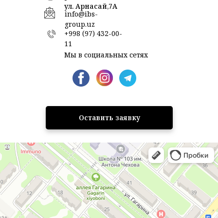
ул. Арнасай,7А
info@ibs-
group.uz
+998 (97) 432-00-
11
Мы в социальных сетях
Оставить заявку