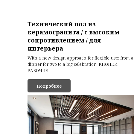
Технический пол из
керамогранита / с высоким
сопротивлением / для
интерьера
With a new design approach for flexible use: from a
dinner for two to a big celebration. КНОПКИ
РАБОЧИЕ
Подробнее