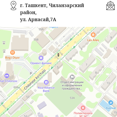
г. Ташкент, Чиланзарский
район,
ул. Арнасай,7А