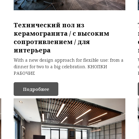
Технический пол из
керамогранита / с высоким
сопротивлением / для
интерьера
With a new design approach for flexible use: from a
dinner for two to a big celebration. КНОПКИ
РАБОЧИЕ
Подробнее