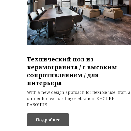
Технический пол из
керамогранита / с высоким
сопротивлением / для
интерьера
With a new design approach for flexible use: from a
dinner for two to a big celebration. КНОПКИ
РАБОЧИЕ
Подробнее