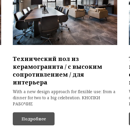
Технический пол из
керамогранита / с высоким
сопротивлением / для
интерьера
With a new design approach for flexible use: from a
dinner for two to a big celebration. КНОПКИ
РАБОЧИЕ
Подробнее