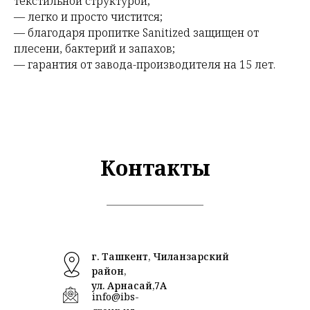
текстильной структурой;
— легко и просто чистится;
— благодаря пропитке Sanitized защищен от
плесени, бактерий и запахов;
— гарантия от завода-производителя на 15 лет.
Контакты
г. Ташкент, Чиланзарский
район,
ул. Арнасай,7А
info@ibs-